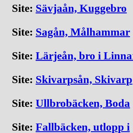
Site:
Sävjaån, Kuggebro
Site:
Sagån, Målhammar
Site:
Lärjeån, bro i Linna
Site:
Skivarpsån, Skivarp
Site:
Ullbrobäcken, Boda
Site:
Fallbäcken, utlopp i