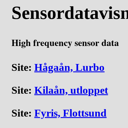
Sensordatavis
High frequency sensor data
Site:
Hågaån, Lurbo
Site:
Kilaån, utloppet
Site:
Fyris, Flottsund